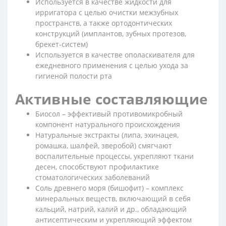
Используется в качестве жидкости для
ирригатора с целью очистки межзубных
пространств, а также ортодонтических
конструкций (имплантов, зубных протезов,
брекет-систем)
Используется в качестве ополаскивателя для
ежедневного применения с целью ухода за
гигиеной полости рта
Активные составляющие
Биосол – эффективый противомикробный
компонент натурального происхождения
Натуральные экстракты (липа, эхинацея,
ромашка, шалфей, зверобой) смягчают
воспалительные процессы, укрепляют ткани
десен, способствуют профилактике
стоматологических заболеваний
Соль древнего моря (бишофит) – комплекс
минеральных веществ, включающий в себя
кальций, натрий, калий и др., обладающий
антисептическим и укрепляющий эффектом