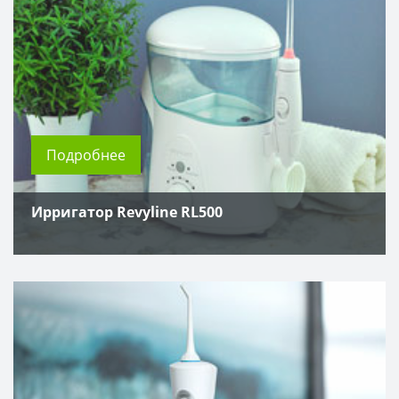
Подробнее
Ирригатор Revyline RL500