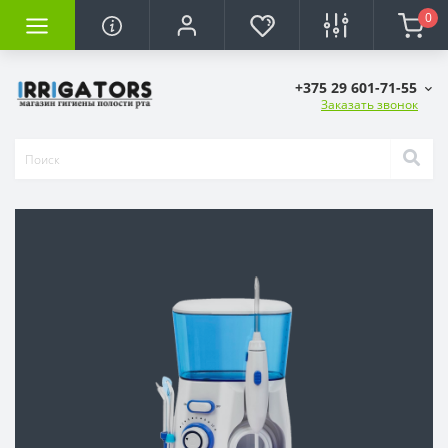
0
+375 29 601-71-55
Заказать звонок