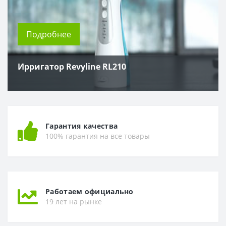
Подробнее
Ирригатор Revyline RL210
Гарантия качества
100% гарантия на все товары
Работаем официально
19 лет на рынке