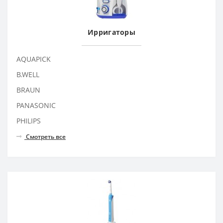
Ирригаторы
AQUAPICK
B.WELL
BRAUN
PANASONIC
PHILIPS
Смотреть все