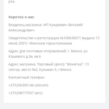
рта.
Коротко о нас:
Владелец магазина: ИП Кухаревич Виталий
Александрович
Свидетельство о регестрации №100630671 выдано 13
июля 2001г. Минским горисполкомом
Адрес для почтовых отправлений: г. Минск, ул.
Кошевого д.9а, кв.6
Адрес магазина: Торговый Центр "Монетка", 13
сектор, место №2, Кульман 9, г.Минск
Контактный телефон:
+375296305146 (velcom)
+375298777037 (мтс)