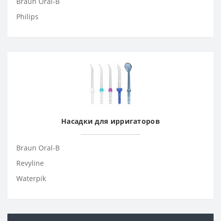
Braun Oral-B
Philips
Насадки для ирригаторов
Braun Oral-B
Revyline
Waterpik