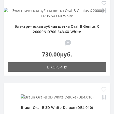
Электрическая зубная щетка Oral-B Genius X
20000N D706.543.6X White
0
730.00руб.
В КОРЗИНУ
Braun Oral-B 3D White Deluxe (DB4.010)