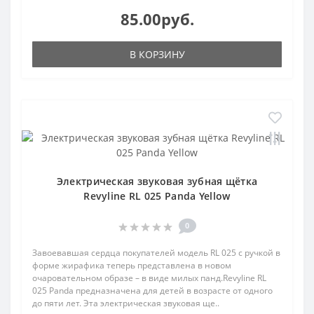
85.00руб.
В КОРЗИНУ
Электрическая звуковая зубная щётка
Revyline RL 025 Panda Yellow
0
Завоевавшая сердца покупателей модель RL 025 с ручкой в
форме жирафика теперь представлена в новом
очаровательном образе – в виде милых панд.Revyline RL
025 Panda предназначена для детей в возрасте от одного
до пяти лет. Эта электрическая звуковая ще..