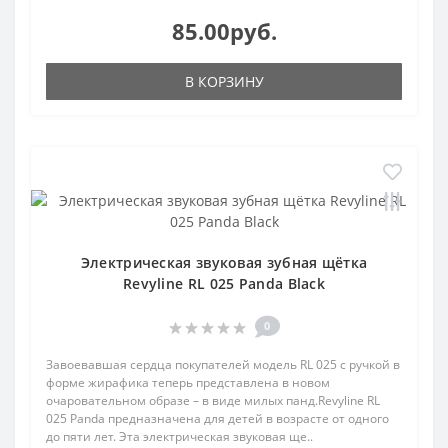
85.00руб.
В КОРЗИНУ
Электрическая звуковая зубная щётка
Revyline RL 025 Panda Black
0
Завоевавшая сердца покупателей модель RL 025 с ручкой в
форме жирафика теперь представлена в новом
очаровательном образе – в виде милых панд.Revyline RL
025 Panda предназначена для детей в возрасте от одного
до пяти лет. Эта электрическая звуковая ще..