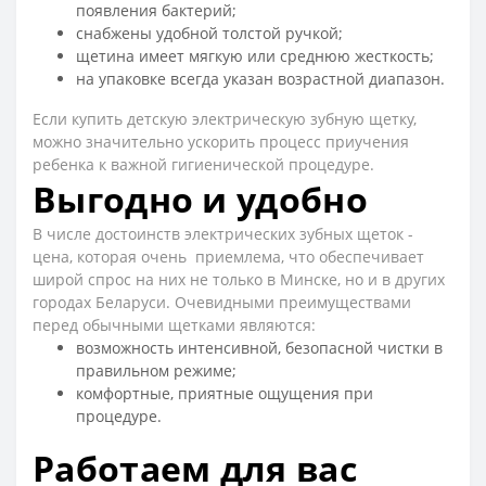
появления бактерий;
снабжены удобной толстой ручкой;
щетина имеет мягкую или среднюю жесткость;
на упаковке всегда указан возрастной диапазон.
Если купить детскую электрическую зубную щетку,
можно значительно ускорить процесс приучения
ребенка к важной гигиенической процедуре.
Выгодно и удобно
В числе достоинств электрических зубных щеток -
цена, которая очень приемлема, что обеспечивает
широй спрос на них не только в Минске, но и в других
городах Беларуси. Очевидными преимуществами
перед обычными щетками являются:
возможность интенсивной, безопасной чистки в
правильном режиме;
комфортные, приятные ощущения при
процедуре.
Работаем для вас