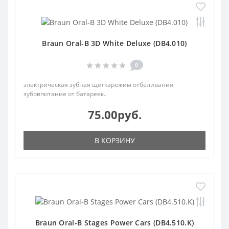
Braun Oral-B 3D White Deluxe (DB4.010)
0
электрическая зубная щеткарежим отбеливания
зубовпитание от батареек..
75.00руб.
В КОРЗИНУ
Braun Oral-B Stages Power Cars (DB4.510.K)