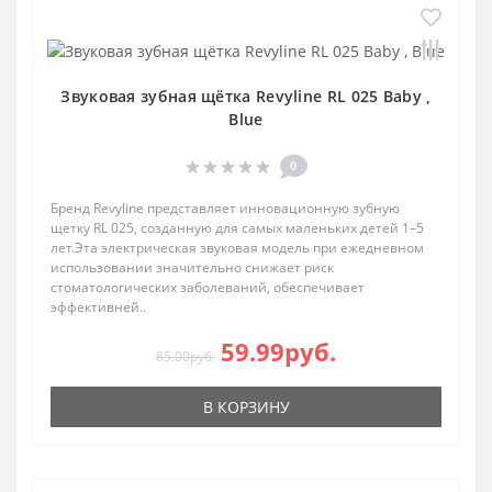
Звуковая зубная щётка Revyline RL 025 Baby ,
Blue
0
Бренд Revyline представляет инновационную зубную
щетку RL 025, созданную для самых маленьких детей 1–5
лет.Эта электрическая звуковая модель при ежедневном
использовании значительно снижает риск
стоматологических заболеваний, обеспечивает
эффективней..
59.99руб.
85.00руб.
В КОРЗИНУ