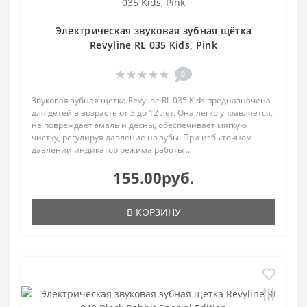
Электрическая звуковая зубная щётка
Revyline RL 035 Kids, Pink
0
Звуковая зубная щетка Revyline RL 035 Kids предназначена
для детей в возрасте от 3 до 12 лет. Она легко управляется,
не повреждает эмаль и десны, обеспечивает мягкую
чистку, регулируя давление на зубы. При избыточном
давлении индикатор режима работы ..
155.00руб.
В КОРЗИНУ