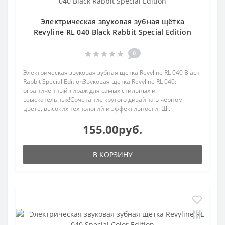
Электрическая звуковая зубная щётка
Revyline RL 040 Black Rabbit Special Edition
0
Электрическая звуковая зубная щётка Revyline RL 040 Black
Rabbit Special EditionЗвуковая щетка Revyline RL 040:
ограниченный тираж для самых стильных и
взыскательных!Сочетание крутого дизайна в черном
цвете, высоких технологий и эффективности. Щ..
155.00руб.
В КОРЗИНУ