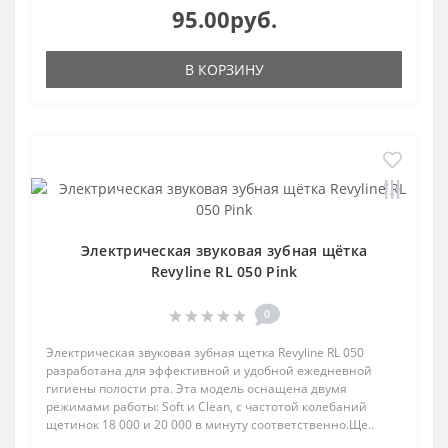
95.00руб.
В КОРЗИНУ
Электрическая звуковая зубная щётка
Revyline RL 050 Pink
0
Электрическая звуковая зубная щетка Revyline RL 050
разработана для эффективной и удобной ежедневной
гигиены полости рта. Эта модель оснащена двумя
режимами работы: Soft и Clean, с частотой колебаний
щетинок 18 000 и 20 000 в минуту соответственно.Ще..