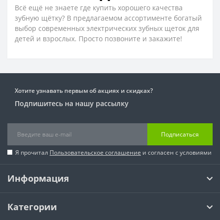
Всё ещё не знаете где купить хорошего качества
зубную щётку? В предлагаемом ассортименте богатый
выбор современных электрических зубных щеток для
детей и взрослых. Просто позвоните и закажите!
Хотите узнавать первым об акциях и скидках?
Подпишитесь на нашу рассылку
Подписаться
Я прочитал
Пользовательское соглашение
и согласен с условиями
Информация
Категории