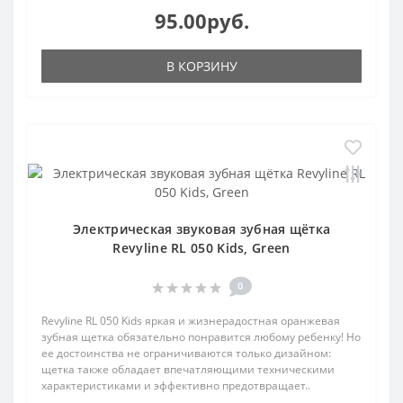
95.00руб.
В КОРЗИНУ
Электрическая звуковая зубная щётка
Revyline RL 050 Kids, Green
0
Revyline RL 050 Kids яркая и жизнерадостная оранжевая
зубная щетка обязательно понравится любому ребенку! Но
ее достоинства не ограничиваются только дизайном:
щетка также обладает впечатляющими техническими
характеристиками и эффективно предотвращает..