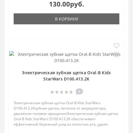
130.00руб.
В КОРЗИНУ
Электрическая зубная щетка Oral-B Kids
StarWars D100.413.2K
0
Электрическая зубная щетка Oral-B Kids StarWars
D100.413.2Kзубная щетка, питание от аккумулятора,
движение головки: вращениеЭлектрическая зубная щетка
Oral-B Kids StarWars D100.413.2K обеспечивает
эффективный бережный уход за полостью рта, удаля..