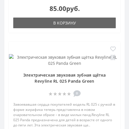
85.00руб.
В КОРЗИНУ
Электрическая звуковая зубная щётка
Revyline RL 025 Panda Green
0
Завоевавшая сердца покупателей модель RL 025 с ручкой в
форме жирафика теперь представлена в новом
очаровательном образе – в виде милых панд.Revyline RL
025 Panda предназначена для детей в возрасте от одного
до пяти лет. Эта электрическая звуковая ще..