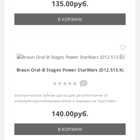
135.00руб.
В КОРЗИНУ
Braun Oral-B Stages Power StarWars (D12.513.K)
0
электрическая зубная щетка для детейпитание от
аккумуляторатаймерхранение и зарядка на подставке..
140.00руб.
В КОРЗИНУ