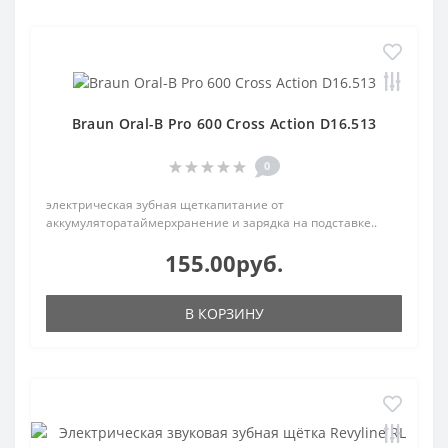
Braun Oral-B Pro 600 Cross Action D16.513
0
электрическая зубная щеткапитание от
аккумуляторатаймерхранение и зарядка на подставке..
155.00руб.
В КОРЗИНУ