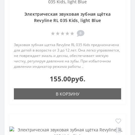
Электрическая звуковая зубная щётка
Revyline RL 035 Kids, light Blue
0
Звуковая зубная щетка Revyline RL 035 Kids предназначена
для детей в возрасте от 3 до 12 лет. Она легко управляется,
не повреждает эмаль и десны, обеспечивает мягкую
чистку, регулируя давление на зубы. При избыточном
давлении индикатор режима работы ..
155.00руб.
В КОРЗИНУ