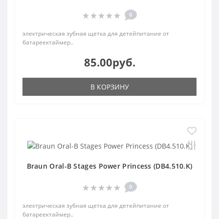
0
электрическая зубная щетка для детейпитание от
батареектаймер..
85.00руб.
В КОРЗИНУ
Braun Oral-B Stages Power Princess (DB4.510.K)
0
электрическая зубная щетка для детейпитание от
батареектаймер..