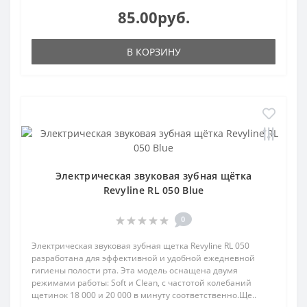
85.00руб.
В КОРЗИНУ
Электрическая звуковая зубная щётка
Revyline RL 050 Blue
0
Электрическая звуковая зубная щетка Revyline RL 050
разработана для эффективной и удобной ежедневной
гигиены полости рта. Эта модель оснащена двумя
режимами работы: Soft и Clean, с частотой колебаний
щетинок 18 000 и 20 000 в минуту соответственно.Ще..