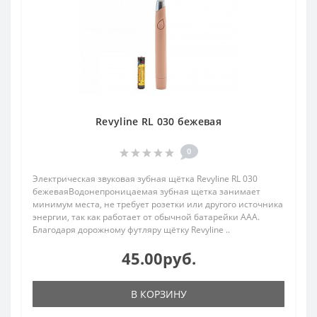
Revyline RL 030 бежевая
0
Электрическая звуковая зубная щётка Revyline RL 030
бежеваяВодонепроницаемая зубная щетка занимает
минимум места, не требует розетки или другого источника
энергии, так как работает от обычной батарейки ААА.
Благодаря дорожному футляру щётку Revyline ..
45.00руб.
В КОРЗИНУ