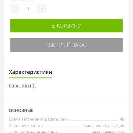
-
+
В КОРЗИНУ
БЫСТРЫЙ ЗАКАЗ
Характеристики
Отзывов (0)
ОСНОВНЫЕ
Время автономной работы, мин
48
Движения головки
вращение + пульсация
Дополнительное действие
межзубная чистка