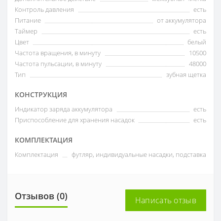
Контроль давления
есть
Питание
от аккумулятора
Таймер
есть
Цвет
белый
Частота вращения, в минуту
10500
Частота пульсации, в минуту
48000
Тип
зубная щетка
КОНСТРУКЦИЯ
Индикатор заряда аккумулятора
есть
Приспособление для хранения насадок
есть
КОМПЛЕКТАЦИЯ
Комплектация
футляр, индивидуальные насадки, подставка
Отзывов (0)
Написать отзыв