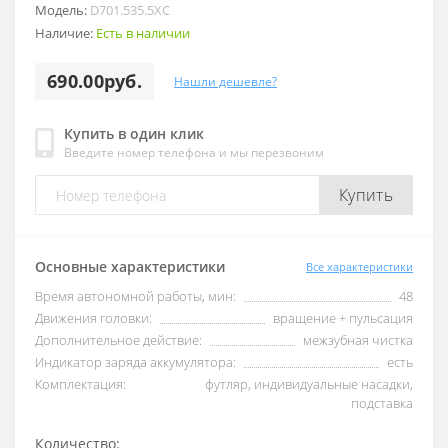
Модель:
D701.535.5XC
Наличие:
Есть в наличии
690.00руб.
Нашли дешевле?
Купить в один клик
Введите номер телефона и мы перезвоним
Купить
Основные характеристики
Все характеристики
Время автономной работы, мин:
48
Движения головки:
вращение + пульсация
Дополнительное действие:
межзубная чистка
Индикатор заряда аккумулятора:
есть
Комплектация:
футляр, индивидуальные насадки,
подставка
Количество: