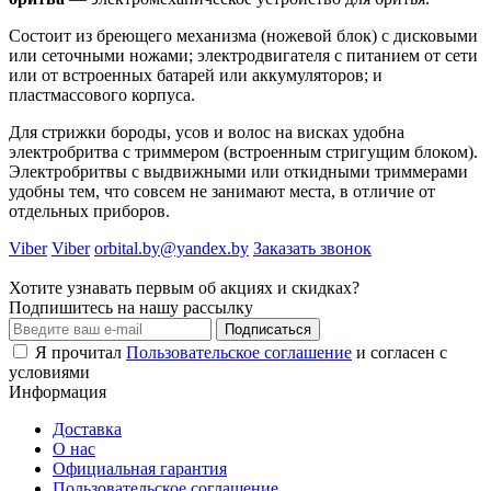
Состоит из бреющего механизма (ножевой блок) с дисковыми
или сеточными ножами; электродвигателя с питанием от сети
или от встроенных батарей или аккумуляторов; и
пластмассового корпуса.
Для стрижки бороды, усов и волос на висках удобна
электробритва с триммером (встроенным стригущим блоком).
Электробритвы с выдвижными или откидными триммерами
удобны тем, что совсем не занимают места, в отличие от
отдельных приборов.
Viber
Viber
orbital.by@yandex.by
Заказать звонок
Хотите узнавать первым об акциях и скидках?
Подпишитесь на нашу рассылку
Подписаться
Я прочитал
Пользовательское соглашение
и согласен с
условиями
Информация
Доставка
О нас
Официальная гарантия
Пользовательское соглашение