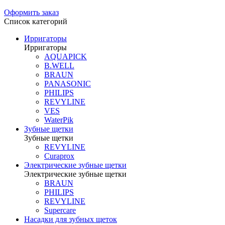
Оформить заказ
Список категорий
Ирригаторы
Ирригаторы
AQUAPICK
B.WELL
BRAUN
PANASONIC
PHILIPS
REVYLINE
VES
WaterPik
Зубные щетки
Зубные щетки
REVYLINE
Curaprox
Электрические зубные щетки
Электрические зубные щетки
BRAUN
PHILIPS
REVYLINE
Supercare
Насадки для зубных щеток