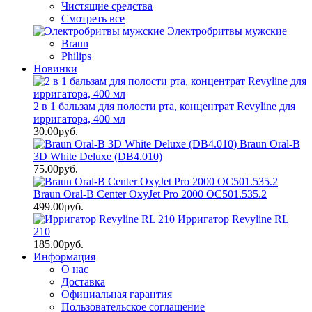
Чистящие средства
Смотреть все
Электробритвы мужские
Braun
Philips
Новинки
2 в 1 бальзам для полости рта, концентрат Revyline для
ирригатора, 400 мл
30.00руб.
Braun Oral-B
3D White Deluxe (DB4.010)
75.00руб.
Braun Oral-B Center OxyJet Pro 2000 OC501.535.2
499.00руб.
Ирригатор Revyline RL
210
185.00руб.
Информация
О нас
Доставка
Официальная гарантия
Пользовательское соглашение