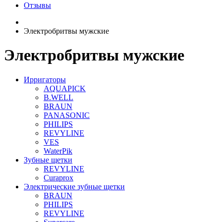
Отзывы
Электробритвы мужские
Электробритвы мужские
Ирригаторы
AQUAPICK
B.WELL
BRAUN
PANASONIC
PHILIPS
REVYLINE
VES
WaterPik
Зубные щетки
REVYLINE
Curaprox
Электрические зубные щетки
BRAUN
PHILIPS
REVYLINE