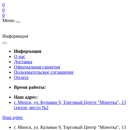
0
0
0
Меню
Информация
Информация
О нас
Доставка
Официальная гарантия
Пользовательское соглашение
Оплата
Время работы:
Наш адрес:
г. Минск, ул. Кульман 9, Торговый Центр "Монетка", 13
сектор, место №2
Наш адрес
г. Минск, ул. Кульман 9, Торговый Центр "Монетка", 13