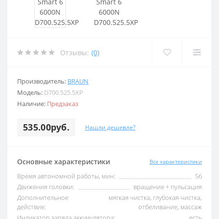
Отзывы:
(0)
Производитель:
BRAUN
Модель:
D700.525.5XP
Наличие:
Предзаказ
535.00руб.
Нашли дешевле?
Основные характеристики
Все характеристики
Время автономной работы, мин:
56
Движения головки:
вращение + пульсация
Дополнительное
мягкая чистка, глубокая чистка,
действие:
отбеливание, массаж
Индикатор заряда аккумулятора:
есть