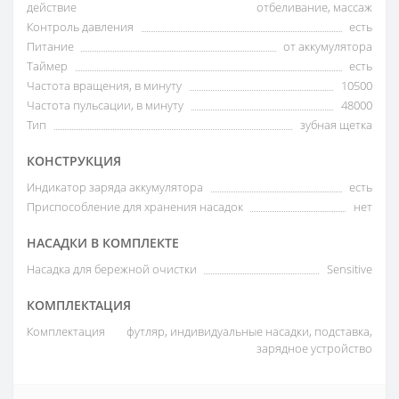
действие
отбеливание, массаж
Контроль давления
есть
Питание
от аккумулятора
Таймер
есть
Частота вращения, в минуту
10500
Частота пульсации, в минуту
48000
Тип
зубная щетка
КОНСТРУКЦИЯ
Индикатор заряда аккумулятора
есть
Приспособление для хранения насадок
нет
НАСАДКИ В КОМПЛЕКТЕ
Насадка для бережной очистки
Sensitive
КОМПЛЕКТАЦИЯ
Комплектация
футляр, индивидуальные насадки, подставка,
зарядное устройство