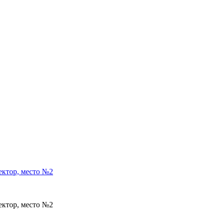
ектор, место №2
ектор, место №2