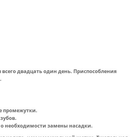
 всего двадцать один день. Приспособления
.
ые промежутки.
 зубов.
уя о необходимости замены насадки.