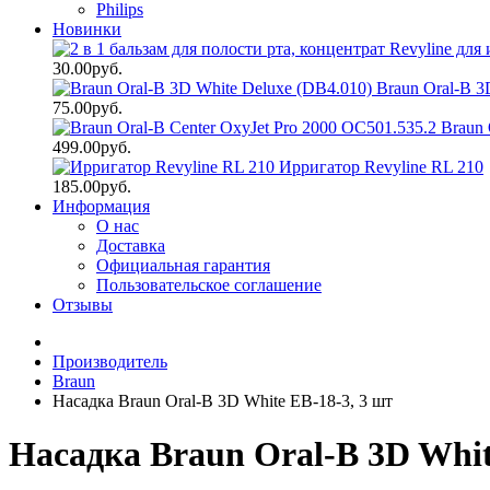
Philips
Новинки
30.00руб.
Braun Oral-B 3
75.00руб.
Braun 
499.00руб.
Ирригатор Revyline RL 210
185.00руб.
Информация
О нас
Доставка
Официальная гарантия
Пользовательское соглашение
Отзывы
Производитель
Braun
Насадка Braun Oral-B 3D White EB-18-3, 3 шт
Насадка Braun Oral-B 3D Whit