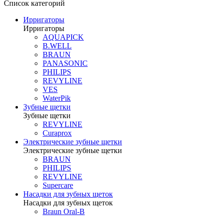
Список категорий
Ирригаторы
Ирригаторы
AQUAPICK
B.WELL
BRAUN
PANASONIC
PHILIPS
REVYLINE
VES
WaterPik
Зубные щетки
Зубные щетки
REVYLINE
Curaprox
Электрические зубные щетки
Электрические зубные щетки
BRAUN
PHILIPS
REVYLINE
Supercare
Насадки для зубных щеток
Насадки для зубных щеток
Braun Oral-B