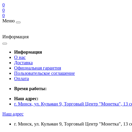
0
0
0
Меню
Информация
Информация
О нас
Доставка
Официальная гарантия
Пользовательское соглашение
Оплата
Время работы:
Наш адрес:
г. Минск, ул. Кульман 9, Торговый Центр "Монетка", 13 с
Наш адрес
г. Минск, ул. Кульман 9, Торговый Центр "Монетка", 13 с