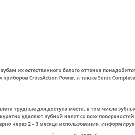
убам их естественного белого оттенка понадобится
приборов CrossAction Power, а также Sonic Complete
налета трудные для доступа места, в том числе зубн
ккуратно удаляют зубной налет со всех поверхностей
мерно через 2 – 3 месяца использования, информир