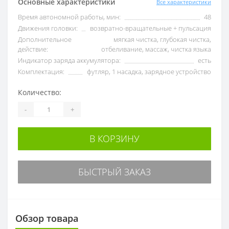
Основные характеристики
Все характеристики
Время автономной работы, мин:
48
Движения головки:
возвратно-вращательные + пульсация
Дополнительное
мягкая чистка, глубокая чистка,
действие:
отбеливание, массаж, чистка языка
Индикатор заряда аккумулятора:
есть
Комплектация:
футляр, 1 насадка, зарядное устройство
Количество:
-
+
В КОРЗИНУ
БЫСТРЫЙ ЗАКАЗ
Обзор товара