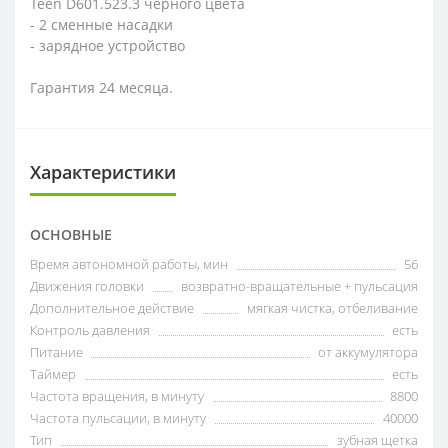
Teen D601.523.3 черного цвета
- 2 сменные насадки
- зарядное устройство
Гарантия 24 месяца.
Характеристики
ОСНОВНЫЕ
Время автономной работы, мин
56
Движения головки
возвратно-вращательные + пульсация
Дополнительное действие
мягкая чистка, отбеливание
Контроль давления
есть
Питание
от аккумулятора
Таймер
есть
Частота вращения, в минуту
8800
Частота пульсации, в минуту
40000
Тип
зубная щетка