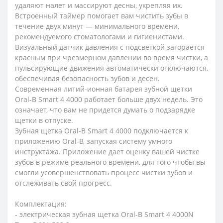
удаляют налет и массируют десны, укрепляя их.
Встроенный таймер помогает вам чистить зубы в
течение двух минут — минимального времени,
рекомендуемого стоматологами и гигиенистами.
Визуальный датчик давления с подсветкой загорается
красным при чрезмерном давлении во время чистки, а
пульсирующие движения автоматически отключаются,
обеспечивая безопасность зубов и десен.
Современная литий-ионная батарея зубной щетки
Oral-B Smart 4 4000 работает больше двух недель. Это
означает, что вам не придется думать о подзарядке
щетки в отпуске.
Зубная щетка Oral-B Smart 4 4000 подключается к
приложению Oral-B, запуская систему умного
инструктажа. Приложение дает оценку вашей чистке
зубов в режиме реального времени, для того чтобы вы
смогли усовершенствовать процесс чистки зубов и
отслеживать свой прогресс.
Комплектация:
- электрическая зубная щетка Oral-B Smart 4 4000N