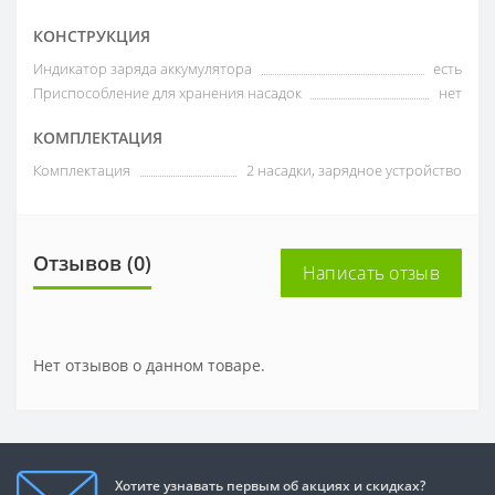
КОНСТРУКЦИЯ
Индикатор заряда аккумулятора
есть
Приспособление для хранения насадок
нет
КОМПЛЕКТАЦИЯ
Комплектация
2 насадки, зарядное устройство
Отзывов (0)
Написать отзыв
Нет отзывов о данном товаре.
Хотите узнавать первым об акциях и скидках?