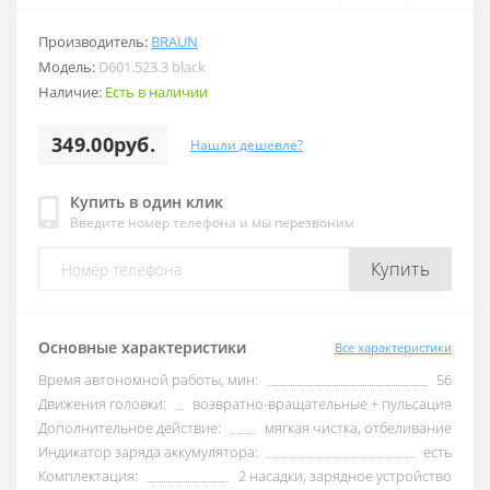
Производитель:
BRAUN
Модель:
D601.523.3 black
Наличие:
Есть в наличии
349.00руб.
Нашли дешевле?
Купить в один клик
Введите номер телефона и мы перезвоним
Купить
Основные характеристики
Все характеристики
Время автономной работы, мин:
56
Движения головки:
возвратно-вращательные + пульсация
Дополнительное действие:
мягкая чистка, отбеливание
Индикатор заряда аккумулятора:
есть
Комплектация:
2 насадки, зарядное устройство