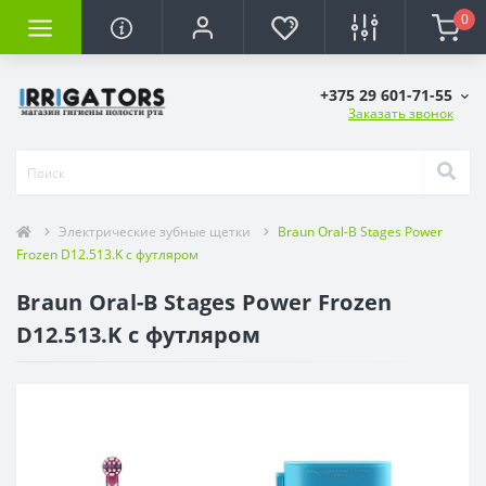
0
+375 29 601-71-55
Заказать звонок
Электрические зубные щетки
Braun Oral-B Stages Power
Frozen D12.513.K с футляром
Braun Oral-B Stages Power Frozen
D12.513.K с футляром