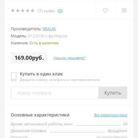
Отзывы:
(0)
Производитель:
BRAUN
Модель:
D12.513K с футляром
Наличие:
Есть в наличии
169.00руб.
Нашли дешевле?
Купить в один клик
Введите номер телефона и мы перезвоним
Купить
Основные характеристики
Все характеристики
Время автономной работы, мин:
20
Движения головки:
вращение
Питание:
от аккумулятора