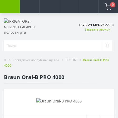
0
+375 29 601-71-55
Заказать звонок
Электрические зубные щетки
BRAUN
Braun Oral-B PRO
4000
Braun Oral-B PRO 4000