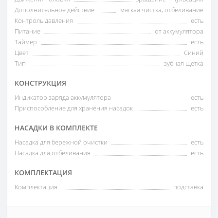
Дополнительное действие
мягкая чистка, отбеливание
Контроль давления
есть
Питание
от аккумулятора
Таймер
есть
Цвет
Синий
Тип
зубная щетка
КОНСТРУКЦИЯ
Индикатор заряда аккумулятора
есть
Приспособление для хранения насадок
есть
НАСАДКИ В КОМПЛЕКТЕ
Насадка для бережной очистки
есть
Насадка для отбеливания
есть
КОМПЛЕКТАЦИЯ
Комплектация
подставка