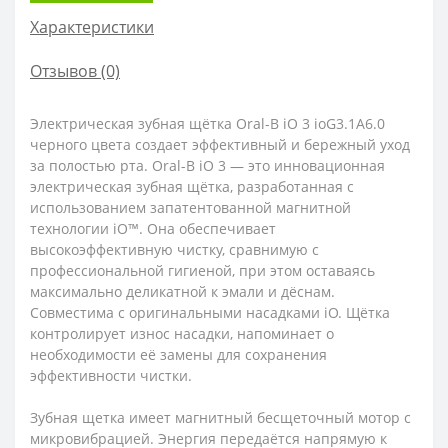
Характеристики
Отзывов (0)
Электрическая зубная щётка Oral-B iO 3 ioG3.1A6.0
черного цвета создает эффективный и бережный уход
за полостью рта. Oral-B iO 3 — это инновационная
электрическая зубная щётка, разработанная с
использованием запатентованной магнитной
технологии iO™. Она обеспечивает
высокоэффективную чистку, сравнимую с
профессиональной гигиеной, при этом оставаясь
максимально деликатной к эмали и дёснам.
Совместима с оригинальными насадками iO. Щётка
контролирует износ насадки, напоминает о
необходимости её замены для сохранения
эффективности чистки.
Зубная щетка имеет магнитный бесщеточный мотор с
микровибрацией. Энергия передаётся напрямую к