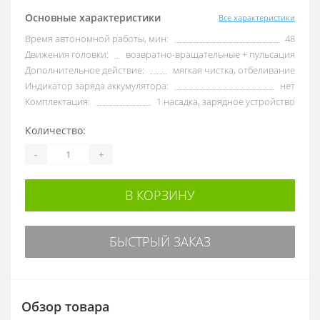
Основные характеристики
Все характеристики
Время автономной работы, мин:
48
Движения головки:
возвратно-вращательные + пульсация
Дополнительное действие:
мягкая чистка, отбеливание
Индикатор заряда аккумулятора:
нет
Комплектация:
1 насадка, зарядное устройство
Количество:
-
+
В КОРЗИНУ
БЫСТРЫЙ ЗАКАЗ
Обзор товара