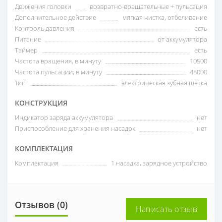
Движения головки
возвратно-вращательные + пульсация
Дополнительное действие
мягкая чистка, отбеливание
Контроль давления
есть
Питание
от аккумулятора
Таймер
есть
Частота вращения, в минуту
10500
Частота пульсации, в минуту
48000
Тип
электрическая зубная щетка
КОНСТРУКЦИЯ
Индикатор заряда аккумулятора
нет
Приспособление для хранения насадок
нет
КОМПЛЕКТАЦИЯ
Комплектация
1 насадка, зарядное устройство
Отзывов (0)
Написать отзыв