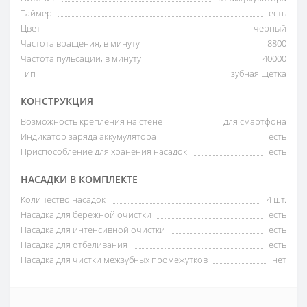
Таймер
есть
Цвет
черный
Частота вращения, в минуту
8800
Частота пульсации, в минуту
40000
Тип
зубная щетка
КОНСТРУКЦИЯ
Возможность крепления на стене
для смартфона
Индикатор заряда аккумулятора
есть
Приспособление для хранения насадок
есть
НАСАДКИ В КОМПЛЕКТЕ
Количество насадок
4 шт.
Насадка для бережной очистки
есть
Насадка для интенсивной очистки
есть
Насадка для отбеливания
есть
Насадка для чистки межзубных промежутков
нет