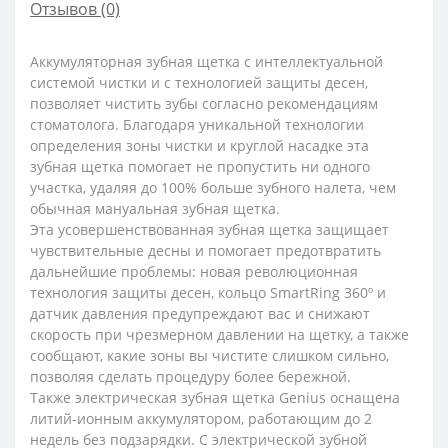
Отзывов (0)
Аккумуляторная зубная щетка с интеллектуальной
системой чистки и с технологией защиты десен,
позволяет чистить зубы согласно рекомендациям
стоматолога. Благодаря уникальной технологии
определения зоны чистки и круглой насадке эта
зубная щетка помогает не пропустить ни одного
участка, удаляя до 100% больше зубного налета, чем
обычная мануальная зубная щетка.
Эта усовершенствованная зубная щетка защищает
чувствительные десны и помогает предотвратить
дальнейшие проблемы: новая революционная
технология защиты десен, кольцо SmartRing 360º и
датчик давления предупреждают вас и снижают
скорость при чрезмерном давлении на щетку, а также
сообщают, какие зоны вы чистите слишком сильно,
позволяя сделать процедуру более бережной.
Также электрическая зубная щетка Genius оснащена
литий-ионным аккумулятором, работающим до 2
недель без подзарядки. С электрической зубной