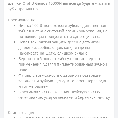
щеткой Oral-B Genius 10000N вы всегда будете чистить
зубы правильно.
Преимущества:
Чистка 100 % поверхности зубов: единственная
зубная щетка с системой позиционирования, не
позволяющая пропустить ни одного участка
Новая технология защиты десен с датчиком
давления, сообщающая, когда и где вы
нажимаете на щетку слишком сильно
Бережно отбеливает зубы уже после первого
применения, удаляя пигментированный зубной
налет
Футляр с возможностью двойной подзарядки
заряжает и зубную щетку, и телефон через один
и тот же разъем
6 режимов чистки, включая глубокую чистку,
отбеливание, уход за деснами и бережную чистку
Комплектация: