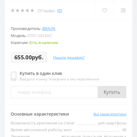
Отзывы:
(0)
Производитель:
BRAUN
Модель:
D701.543.6XC
Наличие:
Есть в наличии
655.00руб.
Нашли дешевле?
Купить в один клик
Введите номер телефона и мы перезвоним
Купить
Основные характеристики
Все характеристики
Возможность крепления на стене:
для смартфона
Время автономной работы, мин:
48
Движения
вращение, пульсация, вращение +