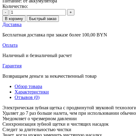
Питание:
от аккумулятора
Количество:
-
+
В корзину
Быстрый заказ
Доставка
Бесплатная доставка при заказе более 100,00 BYN
Оплата
Наличный и безналичный расчет
Гарантия
Возвращаем деньги за некачественный товар
Обзор товара
Характеристики
Отзывов (0)
Электрическая зубная щетка с продвинутой звуковой технологие
Удаляет до 7 раз больше налета, чем при использовании обыч
Уведомляет о чрезмерном давлении
Синхронизация зубной щетки и чистящих насадок
Следит за длительностью чистки
Знает, когда нужно заменить чистящую насадку