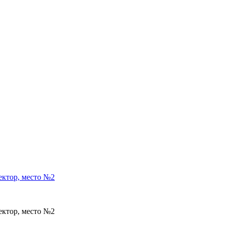
ектор, место №2
ектор, место №2