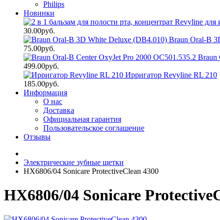
Philips
Новинки
30.00руб.
Braun Oral-B 3
75.00руб.
Braun 
499.00руб.
Ирригатор Revyline RL 210
185.00руб.
Информация
О нас
Доставка
Официальная гарантия
Пользовательское соглашение
Отзывы
Электрические зубные щетки
HX6806/04 Sonicare ProtectiveClean 4300
HX6806/04 Sonicare Protective