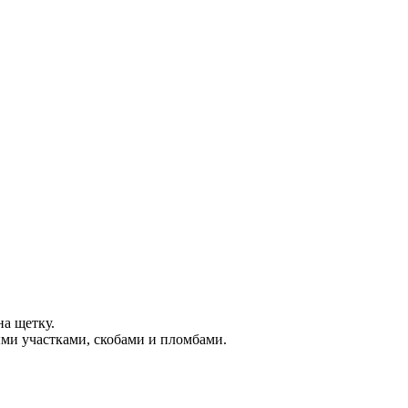
на щетку.
ыми участками, скобами и пломбами.