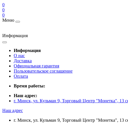
0
0
0
Меню
Информация
Информация
О нас
Доставка
Официальная гарантия
Пользовательское соглашение
Оплата
Время работы:
Наш адрес:
г. Минск, ул. Кульман 9, Торговый Центр "Монетка", 13 с
Наш адрес
г. Минск, ул. Кульман 9, Торговый Центр "Монетка", 13 с