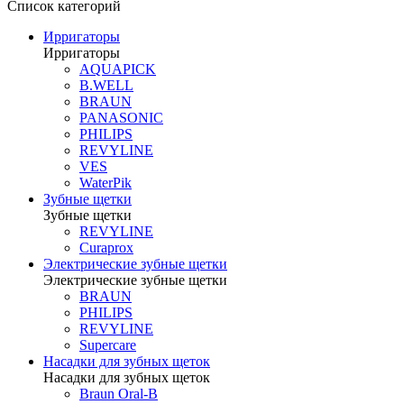
Список категорий
Ирригаторы
Ирригаторы
AQUAPICK
B.WELL
BRAUN
PANASONIC
PHILIPS
REVYLINE
VES
WaterPik
Зубные щетки
Зубные щетки
REVYLINE
Curaprox
Электрические зубные щетки
Электрические зубные щетки
BRAUN
PHILIPS
REVYLINE
Supercare
Насадки для зубных щеток
Насадки для зубных щеток
Braun Oral-B