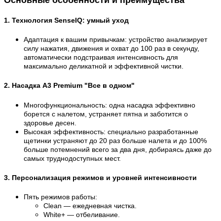
1. Технология SenseIQ: умный уход
Адаптация к вашим привычкам
: устройство анализирует
силу нажатия, движения и охват до 100 раз в секунду,
автоматически подстраивая интенсивность для
максимально деликатной и эффективной чистки.
2. Насадка A3 Premium "Все в одном"
Многофункциональность
: одна насадка эффективно
борется с налетом, устраняет пятна и заботится о
здоровье десен.
Высокая эффективность
: специально разработанные
щетинки устраняют до 20 раз больше налета и до 100%
больше потемнений всего за два дня, добираясь даже до
самых труднодоступных мест.
3. Персонализация режимов и уровней интенсивности
Пять режимов работы
:
Clean — ежедневная чистка.
White+ — отбеливание.