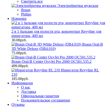
Смотреть все
Электробритвы мужские
Braun
Philips
Новинки
2 в 1 бальзам для полости рта, концентрат Revyline для
ирригатора, 400 мл
30.00руб.
Braun Oral-B
3D White Deluxe (DB4.010)
75.00руб.
Braun Oral-B Center OxyJet Pro 2000 OC501.535.2
499.00руб.
Ирригатор Revyline RL
210
185.00руб.
Информация
О нас
Доставка
Официальная гарантия
Пользовательское соглашение
Отзывы