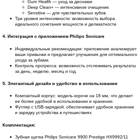
Gum Health — уход за деснами.
Deep Clean+ — интенсивное очищение.
Sensitive — для чувствительных зубов.
Три уровня интенсивности
: возможность выбора
идеального сочетания мощности и деликатности.
4. Интеграция с приложением Philips Sonicare
Индивидуальные рекомендации
: приложение анализирует
ваши привычки и предлагает улучшения для оптимального
ухода за зубами.
Контроль прогресса
: возможность отслеживать результаты
за день, неделю, месяц и год.
5. Элегантный дизайн и удобство в использовании
Компактный корпус
: модель короче на 18 мм, что делает
ее более удобной в использовании и хранении.
Футляр с USB-зарядкой
: обеспечивает удобное хранение
и зарядку устройства в путешествиях.
Комплектация:
Зубная щетка Philips Sonicare 9900 Prestige HX9992/11