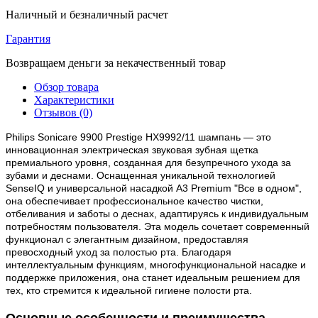
Наличный и безналичный расчет
Гарантия
Возвращаем деньги за некачественный товар
Обзор товара
Характеристики
Отзывов (0)
Philips Sonicare 9900 Prestige HX9992/11 шампань — это
инновационная электрическая звуковая зубная щетка
премиального уровня, созданная для безупречного ухода за
зубами и деснами. Оснащенная уникальной технологией
SenseIQ и универсальной насадкой A3 Premium "Все в одном",
она обеспечивает профессиональное качество чистки,
отбеливания и заботы о деснах, адаптируясь к индивидуальным
потребностям пользователя. Эта модель сочетает современный
функционал с элегантным дизайном, предоставляя
превосходный уход за полостью рта. Благодаря
интеллектуальным функциям, многофункциональной насадке и
поддержке приложения, она станет идеальным решением для
тех, кто стремится к идеальной гигиене полости рта.
Основные особенности и преимущества