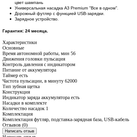
цвет шампань
Универсальная насадка A3 Premium "Все в одном".
Дорожный футляр с функцией USB-зарядки.
Зарядное устройство.
Гарантия:
24 месяца.
Характеристики
Основные
Время автономной работы, мин
56
Движения головки
пульсация
Контроль давления
с индикатором
Питание
от аккумулятора
Таймер
есть
Частота пульсации, в минуту
62000
Тип
зубная щетка
Конструкция
Индикатор заряда аккумулятора
есть
Насадки в комплекте
Количество насадок
1
Комплектация
Комплектация
футляр, подставка-зарядная база, USB-кабель
Отзывов (0)
Написать отзыв
Написать отзыв