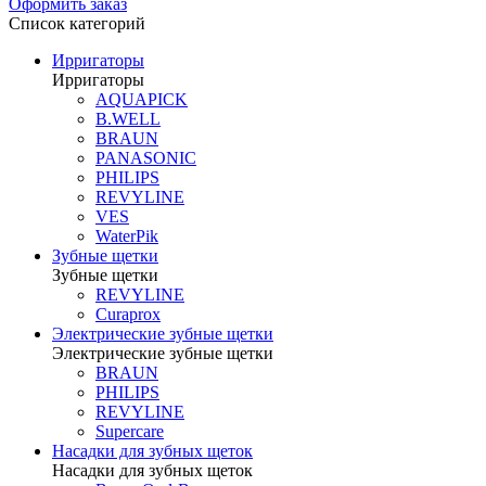
Оформить заказ
Список категорий
Ирригаторы
Ирригаторы
AQUAPICK
B.WELL
BRAUN
PANASONIC
PHILIPS
REVYLINE
VES
WaterPik
Зубные щетки
Зубные щетки
REVYLINE
Curaprox
Электрические зубные щетки
Электрические зубные щетки
BRAUN
PHILIPS
REVYLINE
Supercare
Насадки для зубных щеток
Насадки для зубных щеток