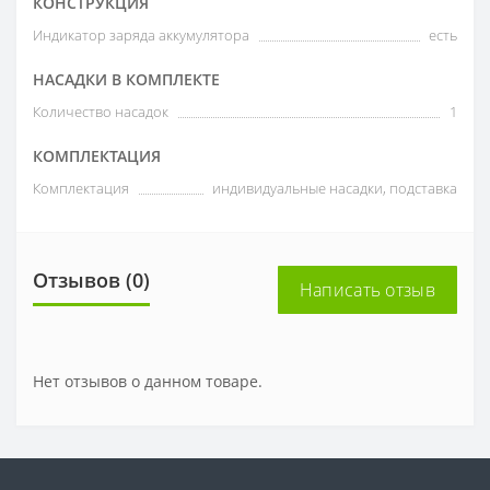
КОНСТРУКЦИЯ
Индикатор заряда аккумулятора
есть
НАСАДКИ В КОМПЛЕКТЕ
Количество насадок
1
КОМПЛЕКТАЦИЯ
Комплектация
индивидуальные насадки, подставка
Отзывов (0)
Написать отзыв
Нет отзывов о данном товаре.