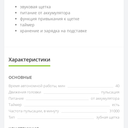
звуковая щетка
питание от аккумулятора
функция привыкания к щетке
таймер
хранение и зарядка на подставке
Характеристики
ОСНОВНЫЕ
Время автономной работы, мин
40
Движения головки
пульсация
Питание
от аккумулятора
Таймер
есть
Частота пульсации, в минуту
31000
Тип
зубная щетка