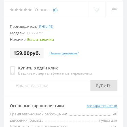
Отзывы:
(0)
Производитель:
PHILIPS
Модель:
HX3651/11
Наличие:
Есть в наличии
159.00руб.
Нашли дешевле?
Купить в один клик
Введите номер телефона и мы перезвоним
Купить
Основные характеристики
Все характеристики
Время автономной работы, мин:
40
Движения головки:
пульсация
Индикатор заряда аккумулятора:
есть