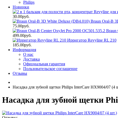
Philips
Новинки
30.00руб.
Braun Oral-B 3
75.00руб.
Braun 
499.00руб.
Ирригатор Revyline RL 210
185.00руб.
Информация
О нас
Доставка
Официальная гарантия
Пользовательское соглашение
Отзывы
Насадка для зубной щетки Philips InterCare HX9004/07 (4 ш
Насадка для зубной щетки Phil
Отзывы: