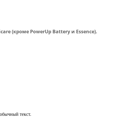
are (кроме PowerUp Battery и Essence).
обычный текст.