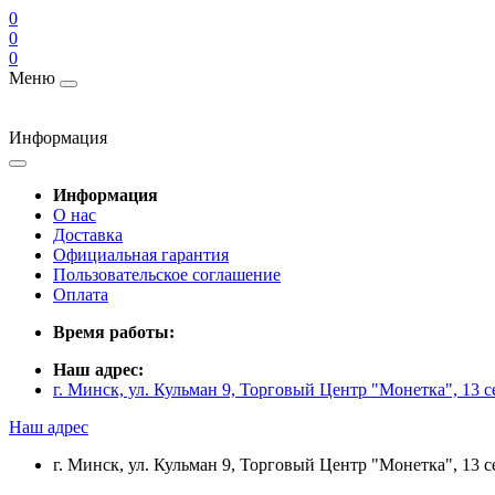
0
0
0
Меню
Информация
Информация
О нас
Доставка
Официальная гарантия
Пользовательское соглашение
Оплата
Время работы:
Наш адрес:
г. Минск, ул. Кульман 9, Торговый Центр "Монетка", 13 с
Наш адрес
г. Минск, ул. Кульман 9, Торговый Центр "Монетка", 13 с