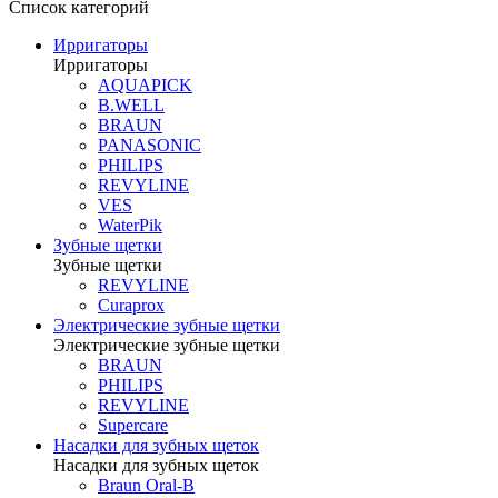
Список категорий
Ирригаторы
Ирригаторы
AQUAPICK
B.WELL
BRAUN
PANASONIC
PHILIPS
REVYLINE
VES
WaterPik
Зубные щетки
Зубные щетки
REVYLINE
Curaprox
Электрические зубные щетки
Электрические зубные щетки
BRAUN
PHILIPS
REVYLINE
Supercare
Насадки для зубных щеток
Насадки для зубных щеток
Braun Oral-B