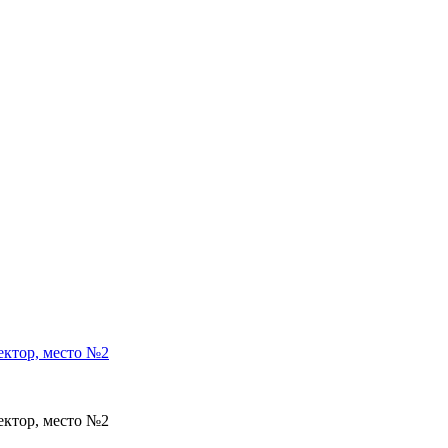
ектор, место №2
ектор, место №2