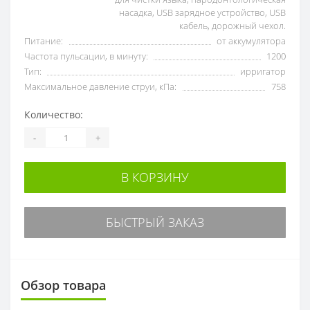
насадка, USB зарядное устройство, USB
кабель, дорожный чехол.
Питание:
от аккумулятора
Частота пульсации, в минуту:
1200
Тип:
ирригатор
Максимальное давление струи, кПа:
758
Количество:
-
+
В КОРЗИНУ
БЫСТРЫЙ ЗАКАЗ
Обзор товара