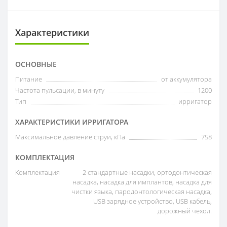
Характеристики
ОСНОВНЫЕ
Питание
от аккумулятора
Частота пульсации, в минуту
1200
Тип
ирригатор
ХАРАКТЕРИСТИКИ ИРРИГАТОРА
Максимальное давление струи, кПа
758
КОМПЛЕКТАЦИЯ
Комплектация
2 стандартные насадки, ортодонтическая
насадка, насадка для имплантов, насадка для
чистки языка, пародонтологическая насадка,
USB зарядное устройство, USB кабель,
дорожный чехол.