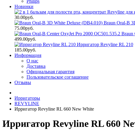
Philips
Новинки
30.00руб.
Braun Oral-B 3
75.00руб.
Braun 
499.00руб.
Ирригатор Revyline RL 210
185.00руб.
Информация
О нас
Доставка
Официальная гарантия
Пользовательское соглашение
Отзывы
Ирригаторы
REVYLINE
Ирригатор Revyline RL 660 New White
Ирригатор Revyline RL 660 N