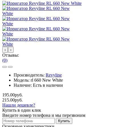
‹
›
Отзывы:
(0)
Производитель:
Revyline
Модель:
rl 660 New White
Наличие:
Есть в наличии
195.00руб.
215.00руб.
Нашли дешевле?
Купить в один клик
Введите номер телефона и мы перезвоним
Купить
Основные характеристики