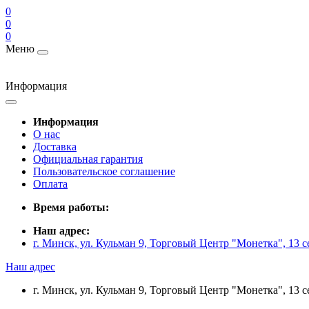
0
0
0
Меню
Информация
Информация
О нас
Доставка
Официальная гарантия
Пользовательское соглашение
Оплата
Время работы:
Наш адрес:
г. Минск, ул. Кульман 9, Торговый Центр "Монетка", 13 с
Наш адрес
г. Минск, ул. Кульман 9, Торговый Центр "Монетка", 13 с