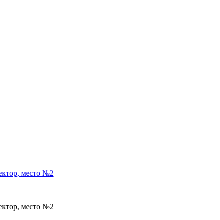
ектор, место №2
ектор, место №2