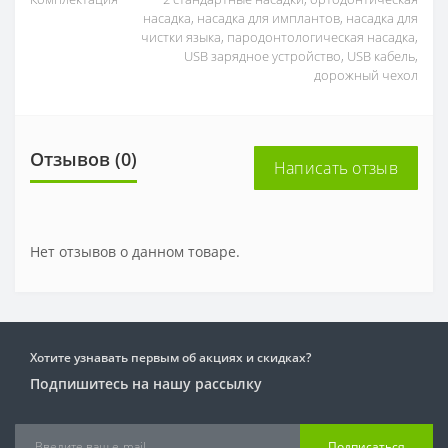
насадка, насадка для имплантов, насадка для
чистки языка, пародонтологическая насадка,
USB зарядное устройство, USB кабель,
дорожный чехол
Отзывов (0)
Написать отзыв
Нет отзывов о данном товаре.
Хотите узнавать первым об акциях и скидках?
Подпишитесь на нашу рассылку
Подписаться