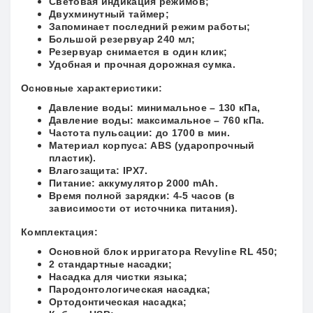
Световая индикация режимов;
Двухминутный таймер;
Запоминает последний режим работы;
Большой резервуар 240 мл;
Резервуар снимается в один клик;
Удобная и прочная дорожная сумка.
Основные характеристики:
Давление воды: минимальное – 130 кПа,
Давление воды: максимальное – 760 кПа.
Частота пульсации: до 1700 в мин.
Материал корпуса: ABS (ударопрочный
пластик).
Влагозащита: IPX7.
Питание: аккумулятор 2000 mAh.
Время полной зарядки: 4-5 часов (в
зависимости от источника питания).
Комплектация:
Основной блок ирригатора Revyline RL 450;
2 стандартные насадки;
Насадка для чистки языка;
Пародонтологическая насадка;
Ортодонтическая насадка;