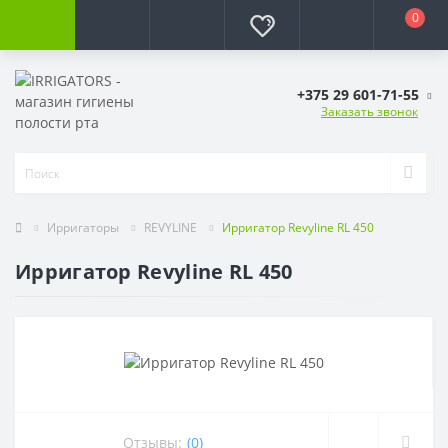
0
+375 29 601-71-55
Заказать звонок
Ирригаторы
REVYLINE
Ирригатор Revyline RL 450
Ирригатор Revyline RL 450
Отзывы:
(0)