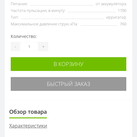
Питание:
от аккумулятора
Частота пульсации, в минуту:
1700
Тип:
ирригатор
Максимальное давление струи, кПа:
760
Количество:
-
+
В КОРЗИНУ
БЫСТРЫЙ ЗАКАЗ
Обзор товара
Характеристики