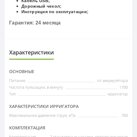
Кабель USB;
Дорожный чехол;
Инструкция по эксплуатации;
Гарантия: 24 месяца
Характеристики
ОСНОВНЫЕ
Питание
от аккумулятора
Частота пульсации, в минуту
1700
Тип
ирригатор
ХАРАКТЕРИСТИКИ ИРРИГАТОРА
Максимальное давление струи, кПа
760
КОМПЛЕКТАЦИЯ
Комплектация
2 стандартные насадки, ортодонтическая