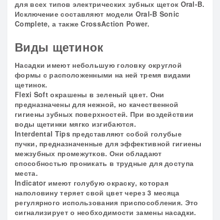
для всех типов электрических зубных щеток Oral-B.
Исключение составляют модели Oral-B Sonic
Complete, а также CrossAction Power.
Виды щетинок
Насадки имеют небольшую головку округлой
формы с расположенными на ней тремя видами
щетинок.
Flexi Soft окрашены в зеленый цвет. Они
предназначены для нежной, но качественной
гигиены зубных поверхностей. При воздействии
воды щетинки мягко изгибаются.
Interdental Tips представляют собой голубые
пучки, предназначенные для эффективной гигиены
межзубных промежутков. Они обладают
способностью проникать в трудные для доступа
места.
Indicator имеют голубую окраску, которая
наполовину теряет свой цвет через 3 месяца
регулярного использования приспособления. Это
сигнализирует о необходимости замены насадки.