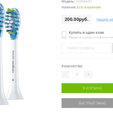
Модель:
HX9044/87
Наличие:
Есть в наличии
200.00руб.
Нашли д
Купить в один клик
Введите номер телефона и 
Количество:
-
+
В КОРЗИНУ
БЫСТРЫЙ ЗАКАЗ