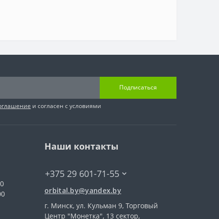
Подписаться
соглашение
и согласен с условиями
Наши контакты
+375 29 601-71-55
00
orbital.by@yandex.by
00
г. Минск, ул. Кульман 9, Торговый
Центр "Монетка", 13 сектор,