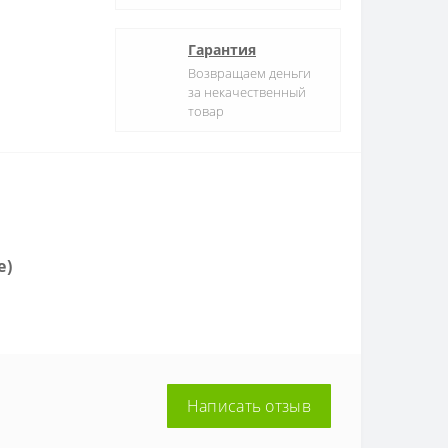
Гарантия
Возвращаем деньги
за некачественный
товар
e)
Написать отзыв