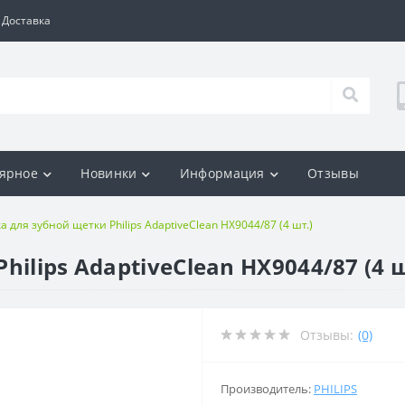
Доставка
ярное
Новинки
Информация
Отзывы
а для зубной щетки Philips AdaptiveClean HX9044/87 (4 шт.)
ilips AdaptiveClean HX9044/87 (4 ш
Отзывы:
(0)
Производитель:
PHILIPS