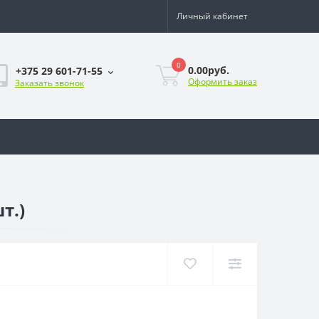
Личный кабинет
0
0.00руб.
+375 29 601-71-55
Оформить заказ
Заказать звонок
т.)