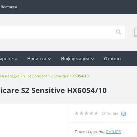
Доставка
ярное
Новинки
Информация
Отзывы
я насадка Philips Sonicare S2 Sensitive HX6054/10
icare S2 Sensitive HX6054/10
Отзывы:
(0)
Производитель:
PHILIPS