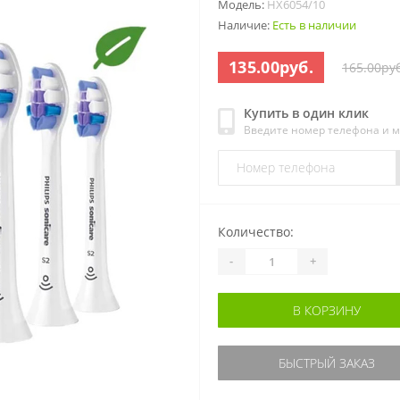
Модель:
HX6054/10
Наличие:
Есть в наличии
135.00руб.
165.00руб
Купить в один клик
Введите номер телефона и 
Количество:
-
+
В КОРЗИНУ
БЫСТРЫЙ ЗАКАЗ