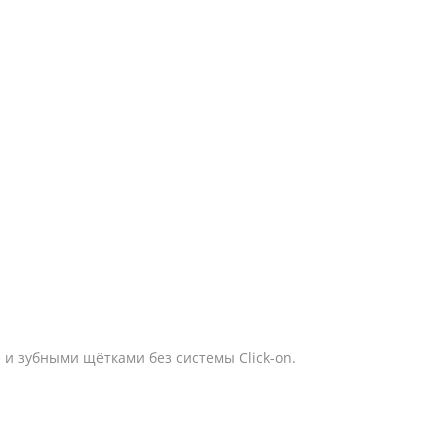
 и зубными щётками без системы Click-on.