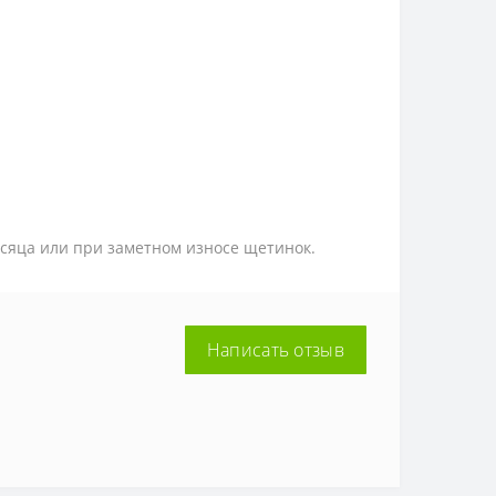
есяца или при заметном износе щетинок.
Написать отзыв