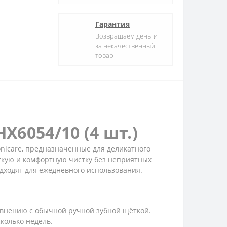
Гарантия
Возвращаем деньги
за некачественный
товар
HX6054/10 (4 шт.)
Sonicare, предназначенные для деликатного
гкую и комфортную чистку без неприятных
дходят для ежедневного использования.
авнению с обычной ручной зубной щёткой.
колько недель.