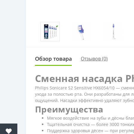
Обзор товара
Отзывов (0)
Сменная насадка Phi
Philips Sonicare S2 Sensitive HX6054/10 — сме
ухода за полостью рта. Они разработаны для
ощущений. Насадки эффективно удаляют зубной
Преимущества
Мягкое воздействие на зубы и дёсны бл
Тщательная очистка — более 3000 тонки
Поддержка здоровья дёсен — при регуля