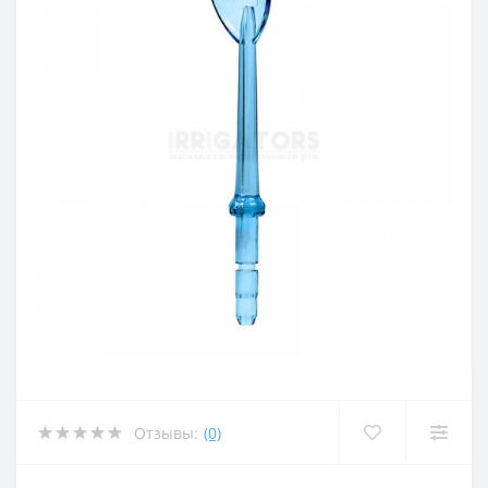
Отзывы:
(0)