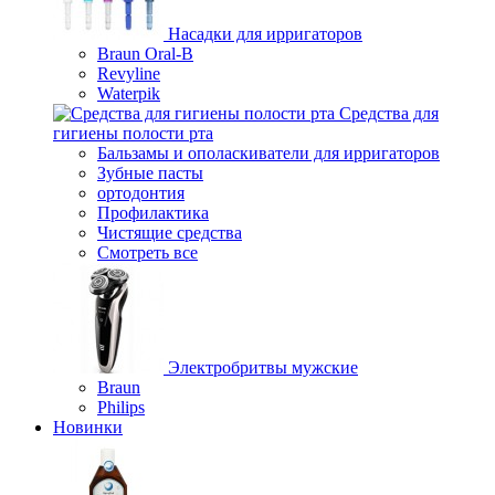
Насадки для ирригаторов
Braun Oral-B
Revyline
Waterpik
Средства для
гигиены полости рта
Бальзамы и ополаскиватели для ирригаторов
Зубные пасты
ортодонтия
Профилактика
Чистящие средства
Смотреть все
Электробритвы мужские
Braun
Philips
Новинки