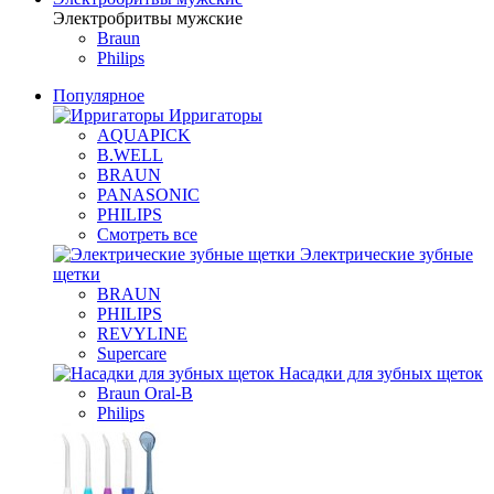
Электробритвы мужские
Braun
Philips
Популярное
Ирригаторы
AQUAPICK
B.WELL
BRAUN
PANASONIC
PHILIPS
Смотреть все
Электрические зубные
щетки
BRAUN
PHILIPS
REVYLINE
Supercare
Насадки для зубных щеток
Braun Oral-B
Philips