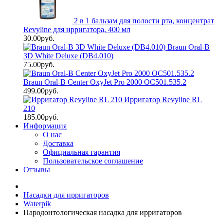
2 в 1 бальзам для полости рта, концентрат
Revyline для ирригатора, 400 мл
30.00руб.
Braun Oral-B
3D White Deluxe (DB4.010)
75.00руб.
Braun Oral-B Center OxyJet Pro 2000 OC501.535.2
499.00руб.
Ирригатор Revyline RL
210
185.00руб.
Информация
О нас
Доставка
Официальная гарантия
Пользовательское соглашение
Отзывы
Насадки для ирригаторов
Waterpik
Пародонтологическая насадка для ирригаторов