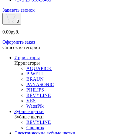
Заказать звонок
0
0.00руб.
Оформить заказ
Список категорий
Ирригаторы
Ирригаторы
AQUAPICK
B.WELL
BRAUN
PANASONIC
PHILIPS
REVYLINE
VES
WaterPik
Зубные щетки
Зубные щетки
REVYLINE
Curaprox
Электрические зубные щетки