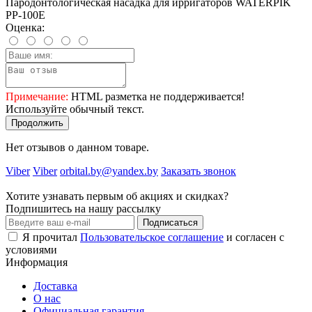
Пародонтологическая насадка для ирригаторов WATERPIK
PP-100E
Оценка:
Примечание:
HTML разметка не поддерживается!
Используйте обычный текст.
Продолжить
Нет отзывов о данном товаре.
Viber
Viber
orbital.by@yandex.by
Заказать звонок
Хотите узнавать первым об акциях и скидках?
Подпишитесь на нашу рассылку
Подписаться
Я прочитал
Пользовательское соглашение
и согласен с
условиями
Информация
Доставка
О нас
Официальная гарантия