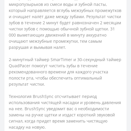
микропузырьков из смеси воды и зубной пасты,
который направляется вглубь межзубных промежутков
и очищает налёт даже между зубами. Результат чистки
зубов в течение 2 минут будет равнозначен 2 месяцам
чистки зубов с помощью обычной зубной щетки. 31
000 выметающих движений в минуту аккуратно
очищают межзубные промежутки, тем самым
разрушая и вымывая налет.
2-минутный таймер SmarTimer и 30-секундный таймер
QuadPacer помогут чистить зубы в течение
рекомендованного времени для каждого участка
полости рта, чтобы обеспечить оптимальный
результат чистки.
Технология BrushSync отсчитывает период
использования чистящей насадки и уровень давления
на нее. BrushSync уведомит вас о необходимости
замены на ручке щетки и издаст короткий звуковой
сигнал, когда придет время заменить чистящую
насадку на новую.