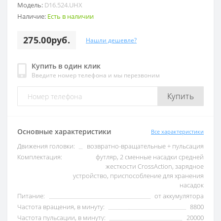
Модель:
D16.524.UHX
Наличие:
Есть в наличии
275.00руб.
Нашли дешевле?
Купить в один клик
Введите номер телефона и мы перезвоним
Купить
Основные характеристики
Все характеристики
Движения головки:
возвратно-вращательные + пульсация
Комплектация:
футляр, 2 сменные насадки средней
жесткости CrossAction, зарядное
устройство, приспособление для хранения
насадок
Питание:
от аккумулятора
Частота вращения, в минуту:
8800
Частота пульсации, в минуту:
20000