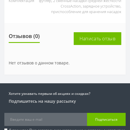
Комплектация
футляр, 2 сменные насадки средней жесткости
CrossAction, зарядное устройство,
приспособление для хранения насадок
Отзывов (0)
Написать отзыв
Нет отзывов о данном товаре.
Хотите узнавать первым об акциях и скидках?
Подпишитесь на нашу рассылку
Подписаться