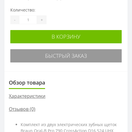
Количество:
-
+
В КОРЗИНУ
БЫСТРЫЙ ЗАКАЗ
Обзор товара
Характеристики
Отзывов (0)
Комплект из двух электрических зубных щеток
Braun Oral-B Pro 790 CrossAction D16.524.UHX