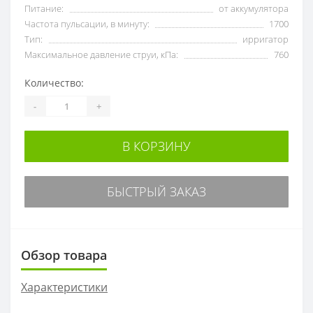
Питание:
от аккумулятора
Частота пульсации, в минуту:
1700
Тип:
ирригатор
Максимальное давление струи, кПа:
760
Количество:
-
+
В КОРЗИНУ
БЫСТРЫЙ ЗАКАЗ
Обзор товара
Характеристики