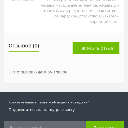
насадка, насадка для имплантов, насадка для
чистки языка, пародонтологическая насадка,
USB зарядное устройство, USB кабель,
дорожный чехол
Отзывов (0)
Написать отзыв
Нет отзывов о данном товаре.
Хотите узнавать первым об акциях и скидках?
Подпишитесь на нашу рассылку
Подписаться