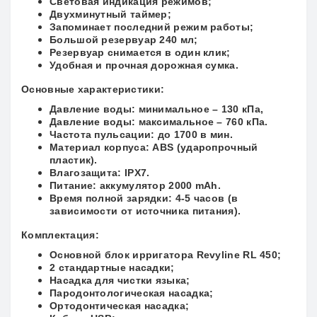
Световая индикация режимов;
Двухминутный таймер;
Запоминает последний режим работы;
Большой резервуар 240 мл;
Резервуар снимается в один клик;
Удобная и прочная дорожная сумка.
Основные характеристики:
Давление воды: минимальное – 130 кПа,
Давление воды: максимальное – 760 кПа.
Частота пульсации: до 1700 в мин.
Материал корпуса: ABS (ударопрочный
пластик).
Влагозащита: IPX7.
Питание: аккумулятор 2000 mAh.
Время полной зарядки: 4-5 часов (в
зависимости от источника питания).
Комплектация:
Основной блок ирригатора Revyline RL 450;
2 стандартные насадки;
Насадка для чистки языка;
Пародонтологическая насадка;
Ортодонтическая насадка;