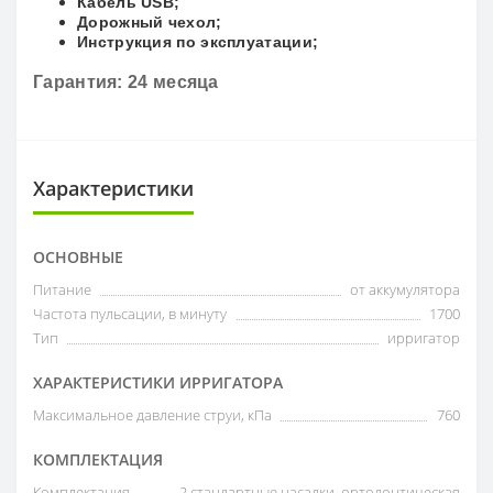
Кабель USB;
Дорожный чехол;
Инструкция по эксплуатации;
Гарантия: 24 месяца
Характеристики
ОСНОВНЫЕ
Питание
от аккумулятора
Частота пульсации, в минуту
1700
Тип
ирригатор
ХАРАКТЕРИСТИКИ ИРРИГАТОРА
Максимальное давление струи, кПа
760
КОМПЛЕКТАЦИЯ
Комплектация
2 стандартные насадки, ортодонтическая