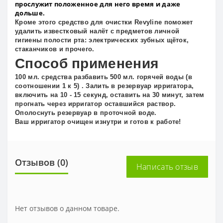
прослужит положенное для него время и даже
дольше.
Кроме этого средство для очистки Revyline поможет
удалить известковый налёт с предметов личной
гигиены полости рта: электрических зубных щёток,
стаканчиков и прочего.
Способ применения
100 мл. средства разбавить 500 мл. горячей воды (в
соотношении 1 к 5) . Залить в резервуар ирригатора,
включить на 10 - 15 секунд, оставить на 30 минут, затем
прогнать через ирригатор оставшийся раствор.
Ополоснуть резервуар в проточной воде.
Ваш ирригатор очищен изнутри и готов к работе!
Отзывов (0)
Написать отзыв
Нет отзывов о данном товаре.