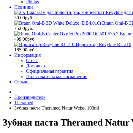
Philips
Новинки
30.00руб.
Braun Oral-B 3
75.00руб.
Braun 
499.00руб.
Ирригатор Revyline RL 210
185.00руб.
Информация
О нас
Доставка
Официальная гарантия
Пользовательское соглашение
Отзывы
Производитель
Theramed
Зубная паста Theramed Natur Weiss, 100ml
Зубная паста Theramed Natur 