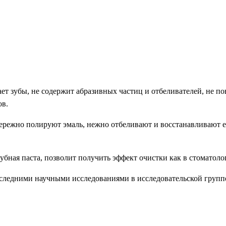
ает зубы, не содержит абразивных частиц и отбеливателей, не п
ов.
режно полируют эмаль, нежно отбеливают и восстанавливают е
 зубная паста, позволит получить эффект очистки как в стоматол
оследними научными исследованиями в исследовательской группе