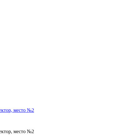
ектор, место №2
ектор, место №2