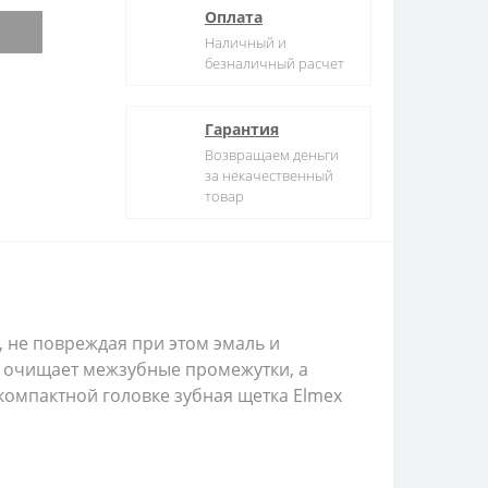
Оплата
Наличный и
безналичный расчет
Гарантия
Возвращаем деньги
за некачественный
товар
х, не повреждая при этом эмаль и
 очищает межзубные промежутки, а
компактной головке зубная щетка Elmex