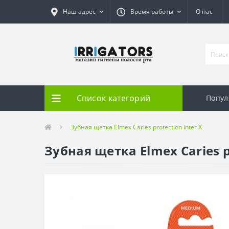
Наш адрес
Время работы
О нас
Список категорий
Попул
Зубная щетка Elmex Caries protection inter X
Зубная щетка Elmex Caries pr