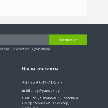
Подписаться
соглашение
и согласен с условиями
Наши контакты
+375 29 601-71-55
orbital.by@yandex.by
г. Минск, ул. Кульман 9, Торговый
Центр "Монетка", 13 сектор,